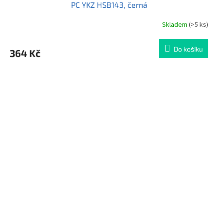
PC YKZ HSB143, černá
Skladem
(>5 ks)
Do košíku
364 Kč