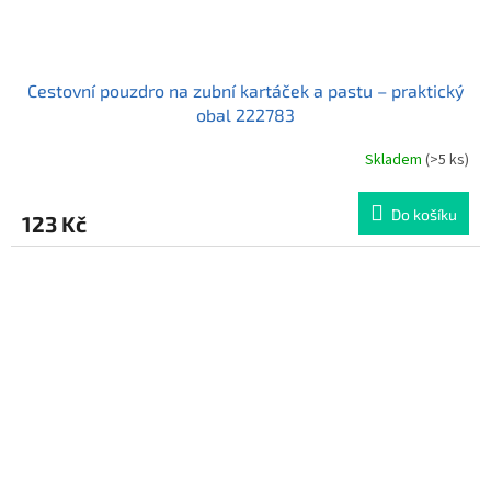
Cestovní pouzdro na zubní kartáček a pastu – praktický
obal 222783
Skladem
(>5 ks)
Do košíku
123 Kč