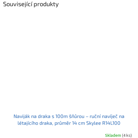
Související produkty
Naviják na draka s 100m šňůrou – ruční navíječ na
létajícího draka, průměr 14 cm Skylee R14L100
Skladem
(4 ks)