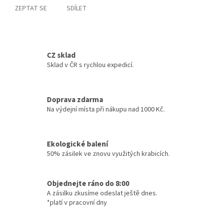
ZEPTAT SE
SDÍLET
CZ sklad
Sklad v ČR s rychlou expedicí.
Doprava zdarma
Na výdejní místa při nákupu nad 1000 Kč.
Ekologické balení
50% zásilek ve znovu využitých krabicích.
Objednejte ráno do 8:00
A zásilku zkusíme odeslat ještě dnes.
*platí v pracovní dny