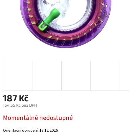
187 Kč
154,55 Kč bez DPH
Měrná
Momentálně nedostupné
cena:
Orientační doručení:
18.12.2026