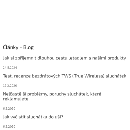
Články - Blog
Jak si zpříjemnit dlouhou cestu letadlem s našimi produkty
24.5.2024
Test, recenze bezdrátových TWS (True Wireless) sluchátek
12.2.2020
Nejčastější problémy, poruchy sluchátek, které
reklamujete
6.2.2020
Jak vyčistit sluchátka do uší?
6.2.2020