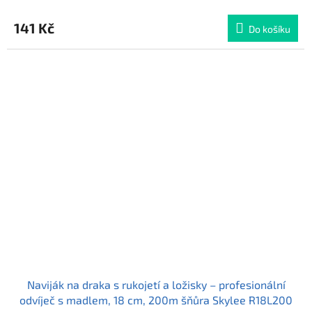
141 Kč
Do košíku
Naviják na draka s rukojetí a ložisky – profesionální
odvíječ s madlem, 18 cm, 200m šňůra Skylee R18L200