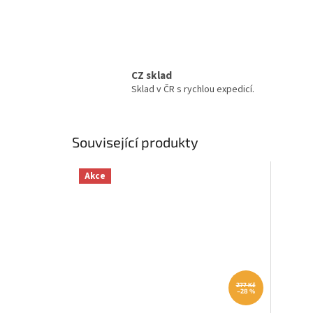
CZ sklad
Sklad v ČR s rychlou expedicí.
Související produkty
Akce
277 Kč
–28 %