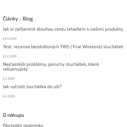
Články - Blog
Jak si zpříjemnit dlouhou cestu letadlem s našimi produkty
24.5.2024
Test, recenze bezdrátových TWS (True Wireless) sluchátek
12.2.2020
Nejčastější problémy, poruchy sluchátek, které
reklamujete
6.2.2020
Jak vyčistit sluchátka do uší?
6.2.2020
O nákupu
Obchodní podmínky