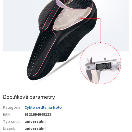
Doplňkové parametry
Kategorie
:
Cyklo sedla na kolo
EAN
:
9321694049122
Typ sedla
:
univerzální
Určení
:
univerzální