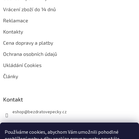
Vrácení zboží do 14 dnů
Reklamace
Kontakty
Cena dopravy a platby
Ochrana osobních údajů
Ukládání Cookies
Články
Kontakt
eshop
@
bezdratovepecky.cz
Používáme cookies, abychom Vám umožnili pohodlné