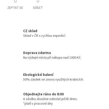
ZEPTAT SE
SDÍLET
CZ sklad
Sklad v ČR s rychlou expedicí.
Doprava zdarma
Na výdejní místa při nákupu nad 1000 Kč.
Ekologické balení
50% zásilek ve znovu využitých krabicích.
Objednejte ráno do 8:00
A zásilku zkusíme odeslat ještě dnes.
*platí v pracovní dny