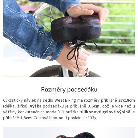
Rozměry podsedáku
Cyklistický návlek na sedlo West Biking má rozměry přibližně
27x18cm
(délka, šířka).
Výška
podsedáku je přibližně
3,5cm
, což je více než u
většiny konkurenčních modelů. Tloušťka
silikonové gelové výplně
je
přibližně
1,3cm
. Celková hmotnost povlaku je 133g.