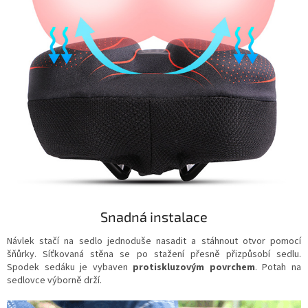
Snadná instalace
Návlek stačí na sedlo jednoduše nasadit a stáhnout otvor pomocí
šňůrky. Síťkovaná stěna se po stažení přesně přizpůsobí sedlu.
Spodek sedáku je vybaven
protiskluzovým povrchem
. Potah na
sedlovce výborně drží.