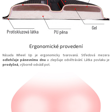
Ergonomické provedení
Násada Wheel Up je ergonomicky tvarovaná. Středová mezera
odlehčuje pánevnímu dnu
a zlepšuje odvětrávání. Látka povlaku je
prodyšná
, výborně odvádí pot.