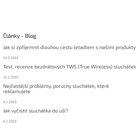
Články - Blog
Jak si zpříjemnit dlouhou cestu letadlem s našimi produkty
24.5.2024
Test, recenze bezdrátových TWS (True Wireless) sluchátek
12.2.2020
Nejčastější problémy, poruchy sluchátek, které
reklamujete
6.2.2020
Jak vyčistit sluchátka do uší?
6.2.2020