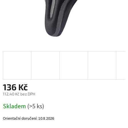
136 Kč
112,40 Kč bez DPH
Měrná
Skladem
(>5 ks)
cena:
Orientační doručení:
10.8.2026