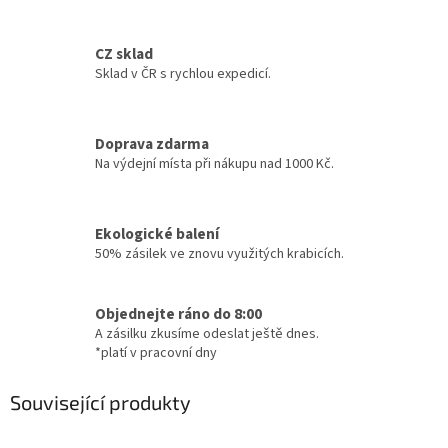
CZ sklad
Sklad v ČR s rychlou expedicí.
Doprava zdarma
Na výdejní místa při nákupu nad 1000 Kč.
Ekologické balení
50% zásilek ve znovu využitých krabicích.
Objednejte ráno do 8:00
A zásilku zkusíme odeslat ještě dnes.
*platí v pracovní dny
Související produkty