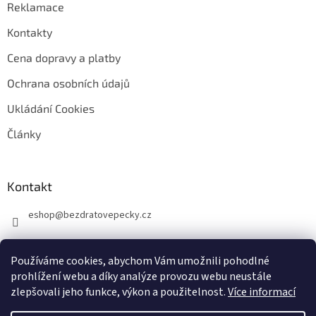
Reklamace
Kontakty
Cena dopravy a platby
Ochrana osobních údajů
Ukládání Cookies
Články
Kontakt
eshop
@
bezdratovepecky.cz
Používáme cookies, abychom Vám umožnili pohodlné
prohlížení webu a díky analýze provozu webu neustále
zlepšovali jeho funkce, výkon a použitelnost.
Více informací