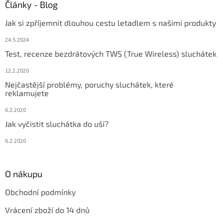
Články - Blog
Jak si zpříjemnit dlouhou cestu letadlem s našimi produkty
24.5.2024
Test, recenze bezdrátových TWS (True Wireless) sluchátek
12.2.2020
Nejčastější problémy, poruchy sluchátek, které
reklamujete
6.2.2020
Jak vyčistit sluchátka do uší?
6.2.2020
O nákupu
Obchodní podmínky
Vrácení zboží do 14 dnů