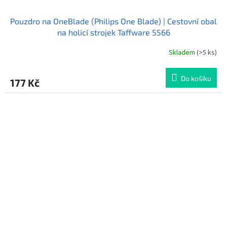
Pouzdro na OneBlade (Philips One Blade) | Cestovní obal
na holicí strojek Taffware 5566
Skladem
(>5 ks)
Do košíku
177 Kč