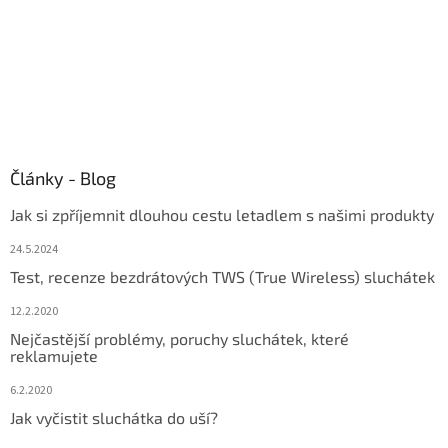
Články - Blog
Jak si zpříjemnit dlouhou cestu letadlem s našimi produkty
24.5.2024
Test, recenze bezdrátových TWS (True Wireless) sluchátek
12.2.2020
Nejčastější problémy, poruchy sluchátek, které
reklamujete
6.2.2020
Jak vyčistit sluchátka do uší?