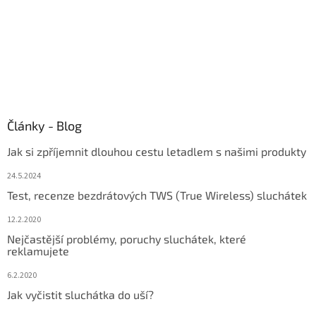
Články - Blog
Jak si zpříjemnit dlouhou cestu letadlem s našimi produkty
24.5.2024
Test, recenze bezdrátových TWS (True Wireless) sluchátek
12.2.2020
Nejčastější problémy, poruchy sluchátek, které
reklamujete
6.2.2020
Jak vyčistit sluchátka do uší?