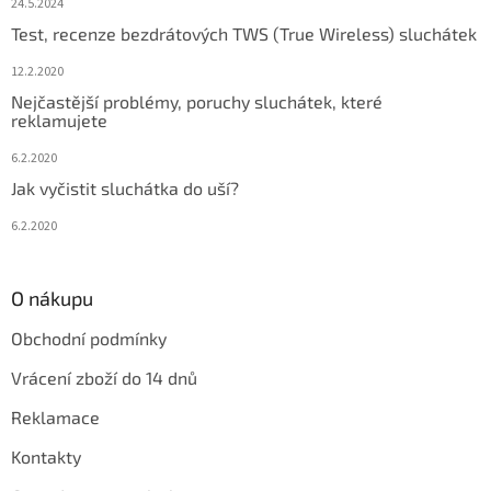
24.5.2024
Test, recenze bezdrátových TWS (True Wireless) sluchátek
12.2.2020
Nejčastější problémy, poruchy sluchátek, které
reklamujete
6.2.2020
Jak vyčistit sluchátka do uší?
6.2.2020
O nákupu
Obchodní podmínky
Vrácení zboží do 14 dnů
Reklamace
Kontakty