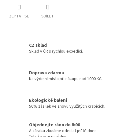
ZEPTAT SE
SDÍLET
CZ sklad
Sklad v ČR s rychlou expedicí.
Doprava zdarma
Na výdejní místa při nákupu nad 1000 Kč.
Ekologické balení
50% zásilek ve znovu využitých krabicích.
Objednejte ráno do 8:00
A zásilku zkusíme odeslat ještě dnes.
*platí v pracovní dny