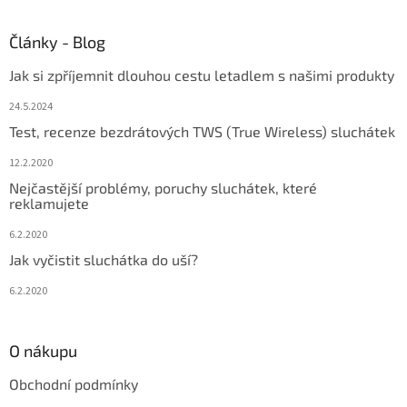
Články - Blog
Jak si zpříjemnit dlouhou cestu letadlem s našimi produkty
24.5.2024
Test, recenze bezdrátových TWS (True Wireless) sluchátek
12.2.2020
Nejčastější problémy, poruchy sluchátek, které
reklamujete
6.2.2020
Jak vyčistit sluchátka do uší?
6.2.2020
O nákupu
Obchodní podmínky