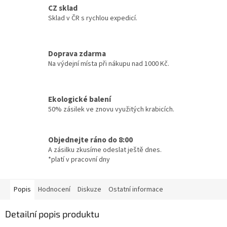
CZ sklad
Sklad v ČR s rychlou expedicí.
Doprava zdarma
Na výdejní místa při nákupu nad 1000 Kč.
Ekologické balení
50% zásilek ve znovu využitých krabicích.
Objednejte ráno do 8:00
A zásilku zkusíme odeslat ještě dnes.
*platí v pracovní dny
Popis
Hodnocení
Diskuze
Ostatní informace
Detailní popis produktu