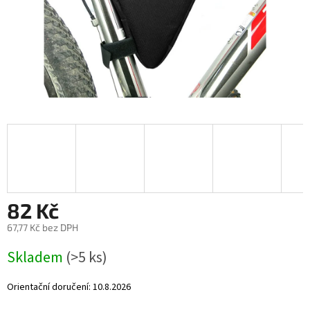
82 Kč
67,77 Kč bez DPH
Měrná
Skladem
(>5 ks)
cena:
Orientační doručení:
10.8.2026