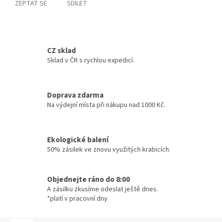
ZEPTAT SE
SDÍLET
CZ sklad
Sklad v ČR s rychlou expedicí.
Doprava zdarma
Na výdejní místa při nákupu nad 1000 Kč.
Ekologické balení
50% zásilek ve znovu využitých krabicích.
Objednejte ráno do 8:00
A zásilku zkusíme odeslat ještě dnes.
*platí v pracovní dny