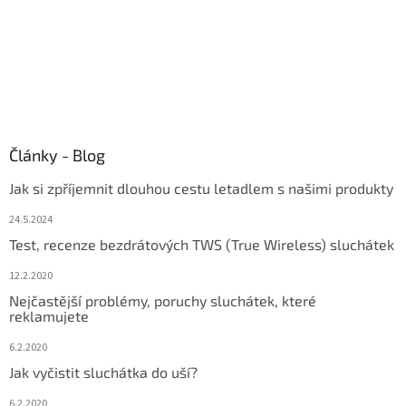
Články - Blog
Jak si zpříjemnit dlouhou cestu letadlem s našimi produkty
24.5.2024
Test, recenze bezdrátových TWS (True Wireless) sluchátek
12.2.2020
Nejčastější problémy, poruchy sluchátek, které
reklamujete
6.2.2020
Jak vyčistit sluchátka do uší?
6.2.2020