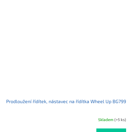
Prodloužení řídítek, nástavec na řídítka Wheel Up BG799
Skladem
(>5 ks)