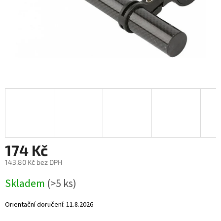
174 Kč
143,80 Kč bez DPH
Měrná
Skladem
(>5 ks)
cena:
Orientační doručení:
11.8.2026