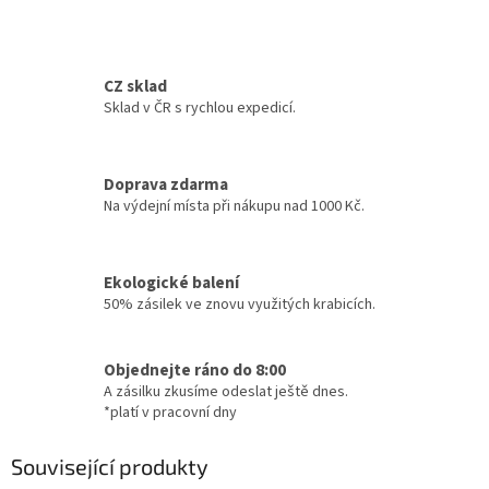
CZ sklad
Sklad v ČR s rychlou expedicí.
Doprava zdarma
Na výdejní místa při nákupu nad 1000 Kč.
Ekologické balení
50% zásilek ve znovu využitých krabicích.
Objednejte ráno do 8:00
A zásilku zkusíme odeslat ještě dnes.
*platí v pracovní dny
Související produkty