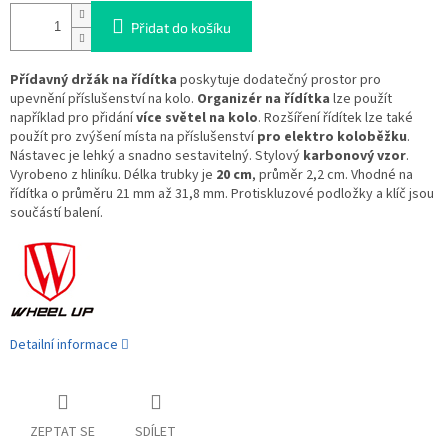
Přidat do košíku
Přídavný držák na řídítka
poskytuje dodatečný prostor pro
upevnění příslušenství na kolo.
Organizér na řídítka
lze použít
například pro přidání
více světel na kolo
. Rozšíření řídítek lze také
použít pro zvýšení místa na příslušenství
pro elektro koloběžku
.
Nástavec je lehký a snadno sestavitelný. Stylový
karbonový vzor
.
Vyrobeno z hliníku. Délka trubky je
20 cm
, průměr 2,2 cm. Vhodné na
řídítka o průměru 21 mm až 31,8 mm. Protiskluzové podložky a klíč jsou
součástí balení.
Detailní informace
ZEPTAT SE
SDÍLET