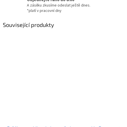
A zásilku zkusíme odeslat ještě dnes.
*platí v pracovní dny
Související produkty