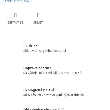
Detailní informace
ZEPTAT SE
SDÍLET
CZ sklad
Sklad v ČR s rychlou expedicí.
Doprava zdarma
Na výdejní místa při nákupu nad 1000 Kč.
Ekologické balení
50% zásilek ve znovu využitých krabicích.
Objednejte ráno do 8:00