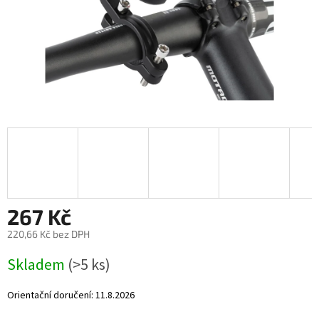
267 Kč
220,66 Kč bez DPH
Měrná
Skladem
(>5 ks)
cena:
Orientační doručení:
11.8.2026