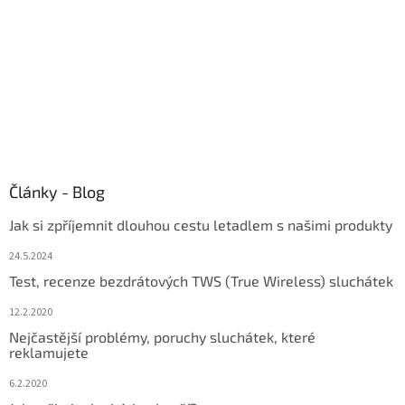
Články - Blog
Jak si zpříjemnit dlouhou cestu letadlem s našimi produkty
24.5.2024
Test, recenze bezdrátových TWS (True Wireless) sluchátek
12.2.2020
Nejčastější problémy, poruchy sluchátek, které
reklamujete
6.2.2020