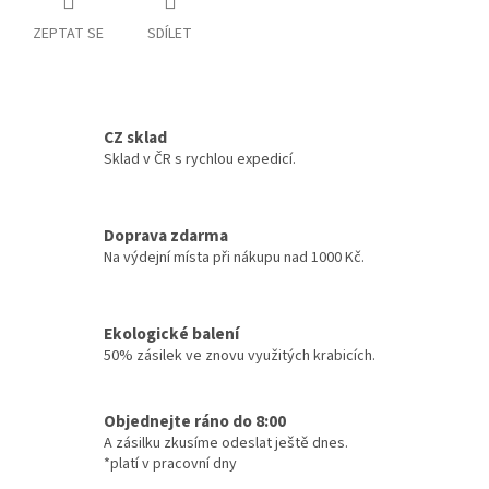
ZEPTAT SE
SDÍLET
CZ sklad
Sklad v ČR s rychlou expedicí.
Doprava zdarma
Na výdejní místa při nákupu nad 1000 Kč.
Ekologické balení
50% zásilek ve znovu využitých krabicích.
Objednejte ráno do 8:00
A zásilku zkusíme odeslat ještě dnes.
*platí v pracovní dny