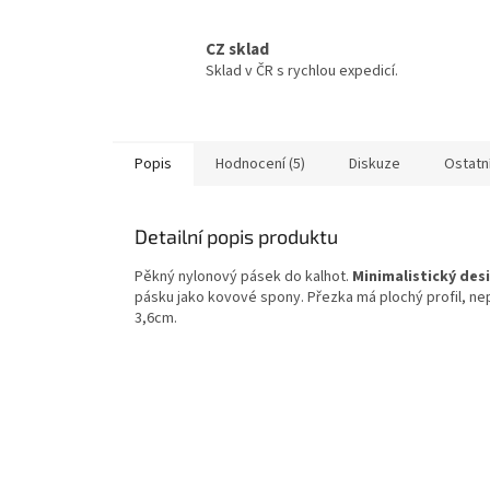
CZ sklad
Sklad v ČR s rychlou expedicí.
Popis
Hodnocení (5)
Diskuze
Ostatn
Detailní popis produktu
Pěkný nylonový pásek do kalhot.
Minimalistický des
pásku jako kovové spony. Přezka má plochý profil, ne
3,6cm.