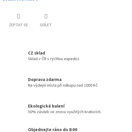
ZEPTAT SE
SDÍLET
CZ sklad
Sklad v ČR s rychlou expedicí.
Doprava zdarma
Na výdejní místa při nákupu nad 1000 Kč.
Ekologické balení
50% zásilek ve znovu využitých krabicích.
Objednejte ráno do 8:00