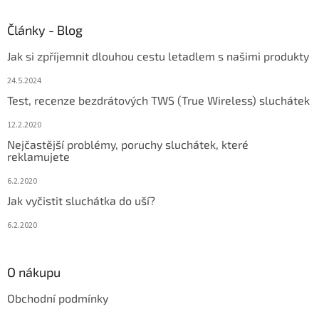
Články - Blog
Jak si zpříjemnit dlouhou cestu letadlem s našimi produkty
24.5.2024
Test, recenze bezdrátových TWS (True Wireless) sluchátek
12.2.2020
Nejčastější problémy, poruchy sluchátek, které
reklamujete
6.2.2020
Jak vyčistit sluchátka do uší?
6.2.2020
O nákupu
Obchodní podmínky