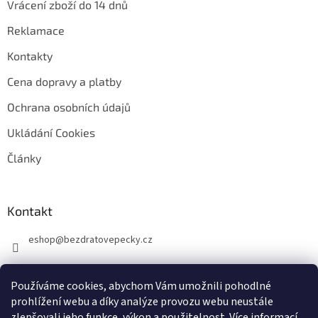
Vrácení zboží do 14 dnů
Reklamace
Kontakty
Cena dopravy a platby
Ochrana osobních údajů
Ukládání Cookies
Články
Kontakt
eshop
@
bezdratovepecky.cz
Používáme cookies, abychom Vám umožnili pohodlné
prohlížení webu a díky analýze provozu webu neustále
zlepšovali jeho funkce, výkon a použitelnost.
Více informací