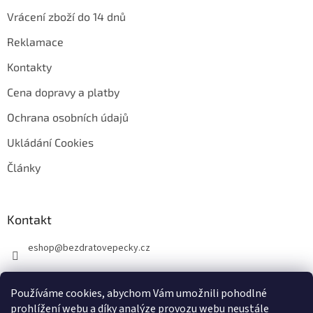
Vrácení zboží do 14 dnů
Reklamace
Kontakty
Cena dopravy a platby
Ochrana osobních údajů
Ukládání Cookies
Články
Kontakt
eshop
@
bezdratovepecky.cz
Používáme cookies, abychom Vám umožnili pohodlné
prohlížení webu a díky analýze provozu webu neustále