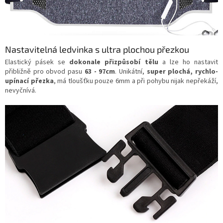
Nastavitelná ledvinka s ultra plochou přezkou
Elastický pásek se
dokonale přizpůsobí tělu
a lze ho nastavit
přibližně pro obvod pasu
63 - 97cm
. Unikátní,
super plochá, rychlo-
upínací přezka
, má tloušťku pouze 6mm a při pohybu nijak nepřekáží,
nevyčnívá.