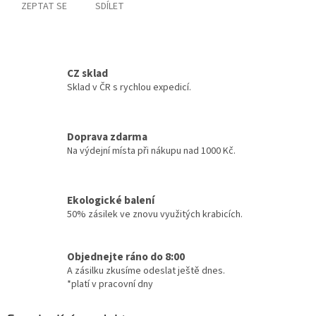
ZEPTAT SE
SDÍLET
CZ sklad
Sklad v ČR s rychlou expedicí.
Doprava zdarma
Na výdejní místa při nákupu nad 1000 Kč.
Ekologické balení
50% zásilek ve znovu využitých krabicích.
Objednejte ráno do 8:00
A zásilku zkusíme odeslat ještě dnes.
*platí v pracovní dny