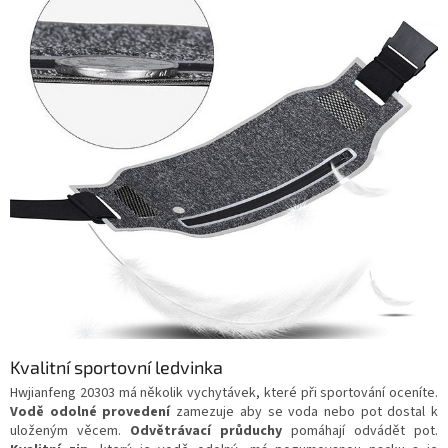
Kvalitní sportovní ledvinka
Hwjianfeng 20303 má několik vychytávek, které při sportování oceníte.
Vodě odolné provedení
zamezuje aby se voda nebo pot dostal k
uloženým věcem.
Odvětrávací průduchy
pomáhají odvádět pot.