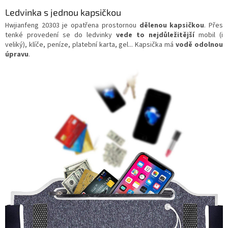
Ledvinka s jednou kapsičkou
Hwjianfeng 20303 je opatřena prostornou
dělenou kapsičkou
. Přes
tenké provedení se do ledvinky
vede to nejdůležitější
mobil (i
veliký), klíče, peníze, platební karta, gel... Kapsička má
vodě odolnou
úpravu
.