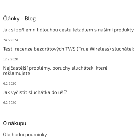
Články - Blog
Jak si zpříjemnit dlouhou cestu letadlem s našimi produkty
24.5.2024
Test, recenze bezdrátových TWS (True Wireless) sluchátek
12.2.2020
Nejčastější problémy, poruchy sluchátek, které
reklamujete
6.2.2020
Jak vyčistit sluchátka do uší?
6.2.2020
O nákupu
Obchodní podmínky