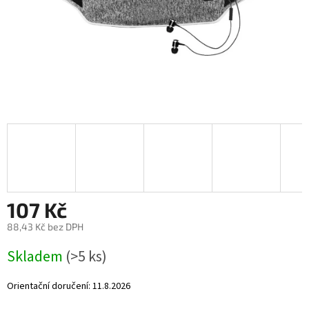
107 Kč
88,43 Kč bez DPH
Měrná
Skladem
(>5 ks)
cena:
Orientační doručení:
11.8.2026