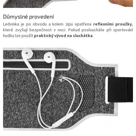
Důmyslné provedení
Ledvinka je po obvodu a kolem zipu opatřena
reflexními proužky
,
které zvyšují bezpečnost v noci. Pokud posloucháte při sportování
hudbu lze použít
praktický vývod na sluchátka
.