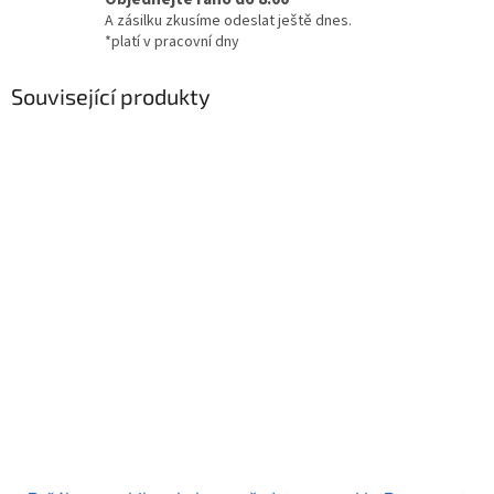
A zásilku zkusíme odeslat ještě dnes.
*platí v pracovní dny
Související produkty