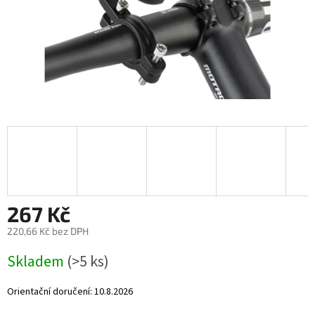
267 Kč
220,66 Kč bez DPH
Měrná
Skladem
(>5 ks)
cena:
Orientační doručení:
10.8.2026