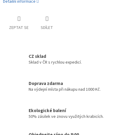
Detailní informace
ZEPTAT SE
SDÍLET
CZ sklad
Sklad v ČR s rychlou expedicí.
Doprava zdarma
Na výdejní místa při nákupu nad 1000 Kč.
Ekologické balení
50% zásilek ve znovu využitých krabicích.
Objednejte ráno do 8:00