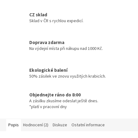
CZ sklad
Sklad v ČR s rychlou expedicí.
Doprava zdarma
Na výdejní místa při nákupu nad 1000 Kč.
Ekologické balení
50% zásilek ve znovu využitých krabicích.
Objednejte ráno do 8:00
A zásilku zkusíme odeslat ještě dnes.
*platí v pracovní dny
Popis
Hodnocení (2)
Diskuze
Ostatní informace