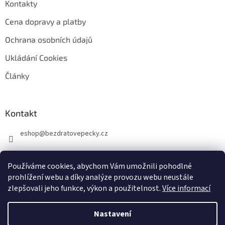
Kontakty
Cena dopravy a platby
Ochrana osobních údajů
Ukládání Cookies
Články
Kontakt
eshop
@
bezdratovepecky.cz
Používáme cookies, abychom Vám umožnili pohodlné
prohlížení webu a díky analýze provozu webu neustále
zlepšovali jeho funkce, výkon a použitelnost.
Více informací
Vytvořil Shoptet
Nastavení