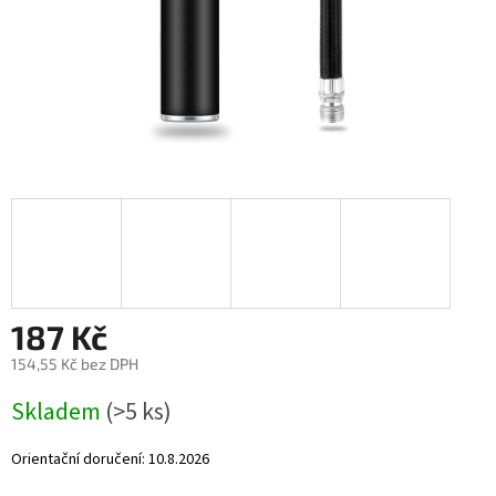
187 Kč
154,55 Kč bez DPH
Měrná
Skladem
(>5 ks)
cena:
Orientační doručení:
10.8.2026