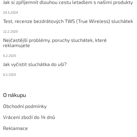
Jak si zpříjemnit dlouhou cestu letadlem s našimi produkty
24.5.2024
Test, recenze bezdrátových TWS (True Wireless) sluchátek
12.2.2020
Nejčastější problémy, poruchy sluchátek, které
reklamujete
6.2.2020
Jak vyčistit sluchátka do uší?
6.2.2020
O nákupu
Obchodní podmínky
Vrácení zboží do 14 dnů
Reklamace