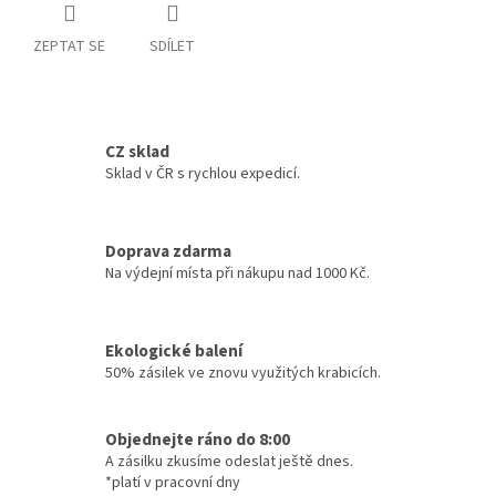
ZEPTAT SE
SDÍLET
CZ sklad
Sklad v ČR s rychlou expedicí.
Doprava zdarma
Na výdejní místa při nákupu nad 1000 Kč.
Ekologické balení
50% zásilek ve znovu využitých krabicích.
Objednejte ráno do 8:00
A zásilku zkusíme odeslat ještě dnes.
*platí v pracovní dny